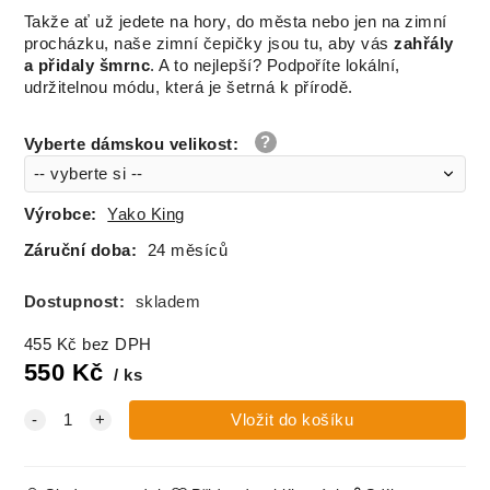
Takže ať už jedete na hory, do města nebo jen na zimní
procházku, naše zimní čepičky jsou tu, aby vás
zahřály
a přidaly šmrnc
. A to nejlepší? Podpoříte lokální,
udržitelnou módu, která je šetrná k přírodě.
Vyberte dámskou velikost
:
Výrobce:
Yako King
Záruční doba:
24 měsíců
Dostupnost:
skladem
455
Kč
bez DPH
550
Kč
ks