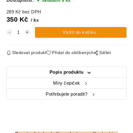
Dostupnost:
skladem 9 ks
289
Kč
bez DPH
350
Kč
ks
Sledovat produkt
Přidat do oblíbených
Sdílet
Popis produktu
Míry čepiček
Potřebujete poradit?