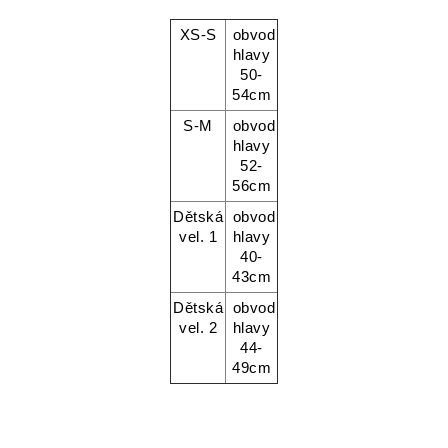
XS-S
obvod
hlavy
50-
54cm
S-M
obvod
hlavy
52-
56cm
Dětská
obvod
vel. 1
hlavy
40-
43cm
Dětská
obvod
vel. 2
hlavy
44-
49cm