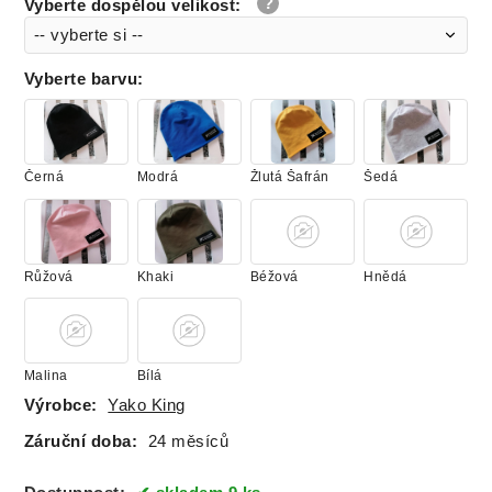
Vyberte dospělou velikost
:
Vyberte barvu
:
Černá
Modrá
Žlutá Šafrán
Šedá
Růžová
Khaki
Béžová
Hnědá
Malina
Bílá
Výrobce:
Yako King
Záruční doba:
24 měsíců