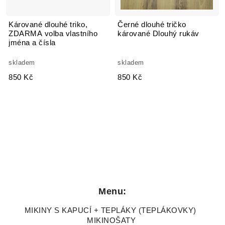
Kárované dlouhé triko,
Černé dlouhé tričko
ZDARMA volba vlastního
kárované Dlouhý rukáv
jména a čísla
skladem
skladem
850 Kč
850 Kč
Menu:
MIKINY S KAPUCÍ + TEPLÁKY (TEPLÁKOVKY)
MIKINOŠATY