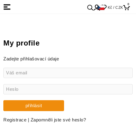
0
Kč / CZK
My profile
Zadejte přihlašovací údaje
Registrace
|
Zapomněli jste své heslo?