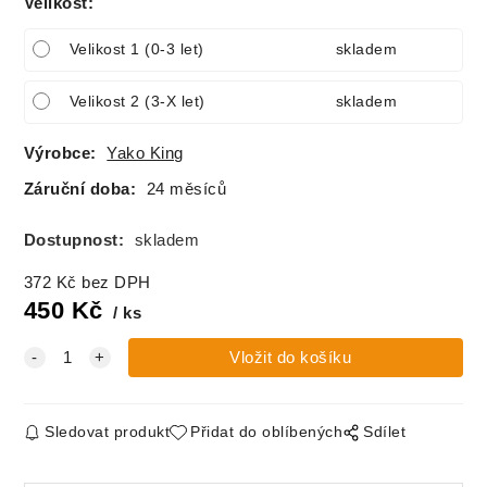
Velikost
:
Velikost 1 (0-3 let)
skladem
Velikost 2 (3-X let)
skladem
Výrobce:
Yako King
Záruční doba:
24 měsíců
Dostupnost:
skladem
372
Kč
bez DPH
450
Kč
ks
Sledovat produkt
Přidat do oblíbených
Sdílet