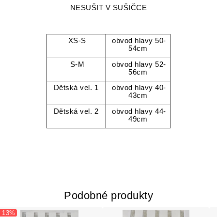
NESUŠIT V SUŠIČCE
XS-S
obvod hlavy 50-
54cm
S-M
obvod hlavy 52-
56cm
Dětská vel. 1
obvod hlavy 40-
43cm
Dětská vel. 2
obvod hlavy 44-
49cm
Podobné produkty
- 13%