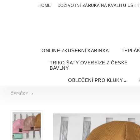
HOME
DOŽIVOTNÍ ZÁRUKA NA KVALITU UŠITÍ
ONLINE ZKUŠEBNÍ KABINKA
TEPLÁ
TRIKO ŠATY OVERSIZE Z ČESKÉ
BAVLNY
OBLEČENÍ PRO KLUKY
ČEPIČKY