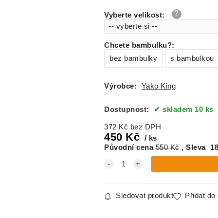
Vyberte velikost
:
Chcete bambulku?
:
bez bambulky
s bambulkou
Výrobce:
Yako King
Dostupnost:
skladem 10 ks
372
Kč
bez DPH
450
Kč
ks
Původní cena
550
Kč
Sleva
1
Sledovat produkt
Přidat do