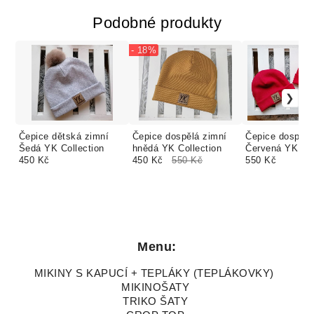
Podobné produkty
- 18%
Čepice dětská zimní
Čepice dospělá zimní
Čepice dospělá
Šedá YK Collection
hnědá YK Collection
Červená YK Col
450 Kč
450 Kč
550 Kč
550 Kč
Menu:
MIKINY S KAPUCÍ + TEPLÁKY (TEPLÁKOVKY)
MIKINOŠATY
TRIKO ŠATY