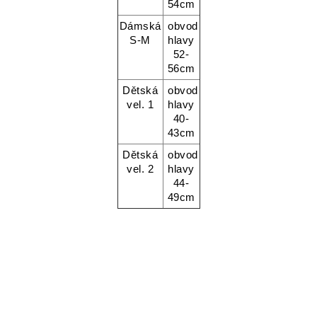
54cm
Dámská
obvod
S-M
hlavy
52-
56cm
Dětská
obvod
vel. 1
hlavy
40-
43cm
Dětská
obvod
vel. 2
hlavy
44-
49cm