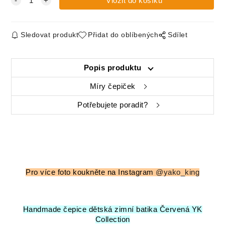
Sledovat produkt
Přidat do oblíbených
Sdílet
Popis produktu
Míry čepiček
Potřebujete poradit?
Pro více foto koukněte na Instagram
@yako_king
Handmade čepice dětská zimní batika Červená YK
Collection