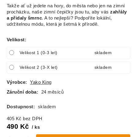
Takže ať už jedete na hory, do města nebo jen na zimní
procházku, naše zimní čepičky jsou tu, aby vás
zahřály
a přidaly šmrnc
. A to nejlepší? Podpoříte lokální,
udržitelnou módu, která je šetrná k přírodě.
Velikost
:
Velikost 1 (0-3 let)
skladem
Velikost 2 (3-X let)
skladem
Výrobce:
Yako King
Záruční doba:
24 měsíců
Dostupnost:
skladem
405
Kč
bez DPH
490
Kč
ks