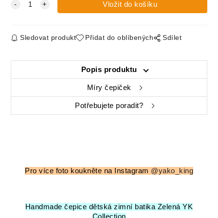
Sledovat produkt
Přidat do oblíbených
Sdílet
Popis produktu
Míry čepiček
Potřebujete poradit?
Pro více foto koukněte na Instagram
@yako_king
Handmade čepice dětská zimní batika Zelená YK
Collection