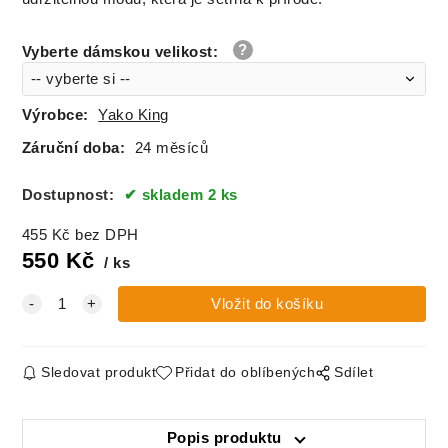
Vyberte dámskou velikost
:
Výrobce:
Yako King
Záruční doba:
24 měsíců
Dostupnost:
skladem 2 ks
455
Kč
bez DPH
550
Kč
ks
Sledovat produkt
Přidat do oblíbených
Sdílet
Popis produktu