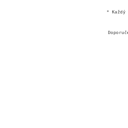
* Každý
Doporuč