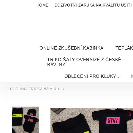
HOME
DOŽIVOTNÍ ZÁRUKA NA KVALITU UŠITÍ
ONLINE ZKUŠEBNÍ KABINKA
TEPLÁ
TRIKO ŠATY OVERSIZE Z ČESKÉ
BAVLNY
OBLEČENÍ PRO KLUKY
RODINNÁ TRIČKA NA MÍRU