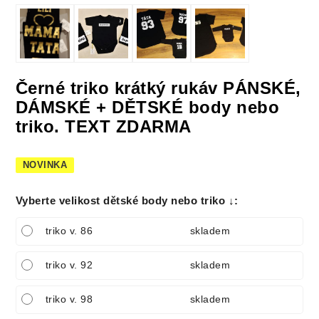
Černé triko krátký rukáv PÁNSKÉ,
DÁMSKÉ + DĚTSKÉ body nebo
triko. TEXT ZDARMA
NOVINKA
Vyberte velikost dětské body nebo triko ↓
:
triko v. 86
skladem
triko v. 92
skladem
triko v. 98
skladem