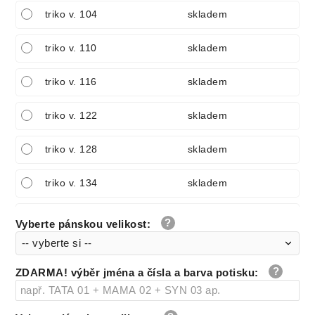
triko v. 104
skladem
triko v. 110
skladem
triko v. 116
skladem
triko v. 122
skladem
triko v. 128
skladem
triko v. 134
skladem
triko v. 140
skladem
Vyberte pánskou velikost
:
body v. 56
skladem
ZDARMA! výběr jména a čísla a barva potisku
:
body v. 56
skladem