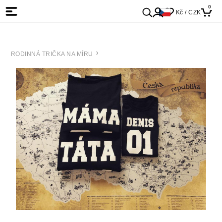
0
Kč / CZK
RODINNÁ TRIČKA NA MÍRU