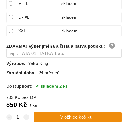
M - L
skladem
L - XL
skladem
XXL
skladem
ZDARMA! výběr jména a čísla a barva potisku
:
Výrobce:
Yako King
Záruční doba:
24 měsíců
Dostupnost:
skladem 2 ks
703
Kč
bez DPH
850
Kč
ks