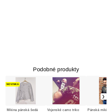
Podobné produkty
NOVINKA
Mikina pánská šedá
Vojenské camo triko
Pánská mikina 