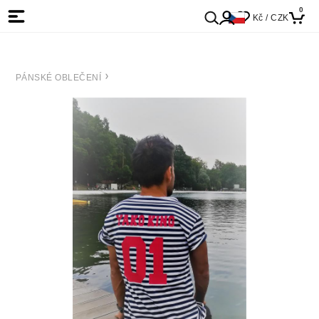
0
Kč / CZK
PÁNSKÉ OBLEČENÍ