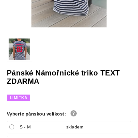
Pánské Námořnické triko TEXT
ZDARMA
LIMITKA
Vyberte pánskou velikost
:
S - M
skladem