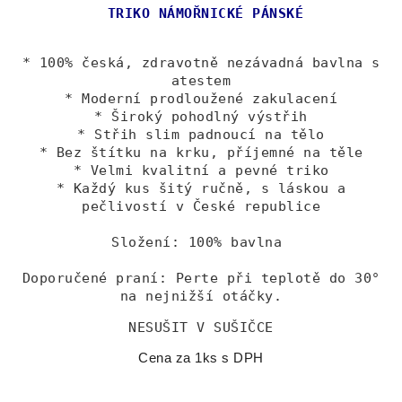
TRIKO NÁMOŘNICKÉ PÁNSKÉ
* 100% česká, zdravotně nezávadná bavlna s
atestem
* Moderní prodloužené zakulacení
* Široký pohodlný výstřih
* Střih slim padnoucí na tělo
* Bez štítku na krku, příjemné na těle
* Velmi kvalitní a pevné triko
* Každý kus šitý ručně, s láskou a
pečlivostí v České republice
Složení: 100% bavlna
Doporučené praní: Perte při teplotě do 30°
na nejnižší otáčky.
NESUŠIT V SUŠIČCE
Cena za 1ks s DPH