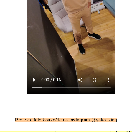
Pro více foto koukněte na Instagram
@yako_king