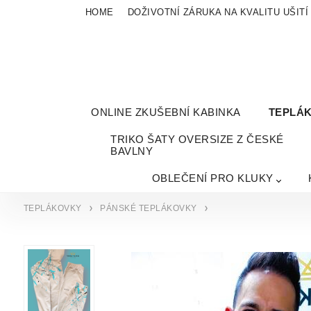
HOME
DOŽIVOTNÍ ZÁRUKA NA KVALITU UŠITÍ
ONLINE ZKUŠEBNÍ KABINKA
TEPLÁ
TRIKO ŠATY OVERSIZE Z ČESKÉ
BAVLNY
OBLEČENÍ PRO KLUKY
TEPLÁKOVKY
PÁNSKÉ TEPLÁKOVKY