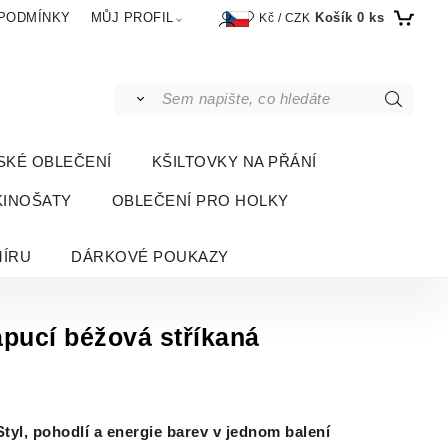
Košík
0
ks
PODMÍNKY
MŮJ PROFIL
Kč / CZK
SKÉ OBLEČENÍ
KŠILTOVKY NA PŘÁNÍ
KINOŠATY
OBLEČENÍ PRO HOLKY
MÍRU
DÁRKOVÉ POUKAZY
pucí béžová stříkaná
tyl, pohodlí a energie barev v jednom balení