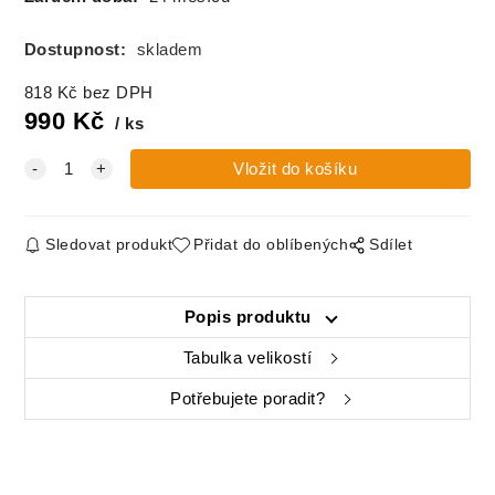
Dostupnost:
skladem
818
Kč
bez DPH
990
Kč
ks
Sledovat produkt
Přidat do oblíbených
Sdílet
Popis produktu
Tabulka velikostí
Potřebujete poradit?