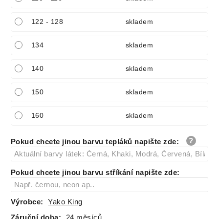
122 - 128
skladem
134
skladem
140
skladem
150
skladem
160
skladem
Pokud chcete jinou barvu tepláků napište zde
:
Pokud chcete jinou barvu stříkání napište zde
:
Výrobce:
Yako King
Záruční doba:
24 měsíců