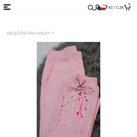
0
Kč / CZK
OBLEČENÍ PRO HOLKY