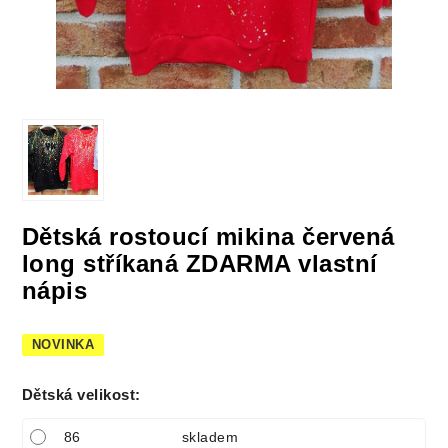
Dětská rostoucí mikina červená
long stříkaná ZDARMA vlastní
nápis
NOVINKA
Dětská velikost
:
86
skladem