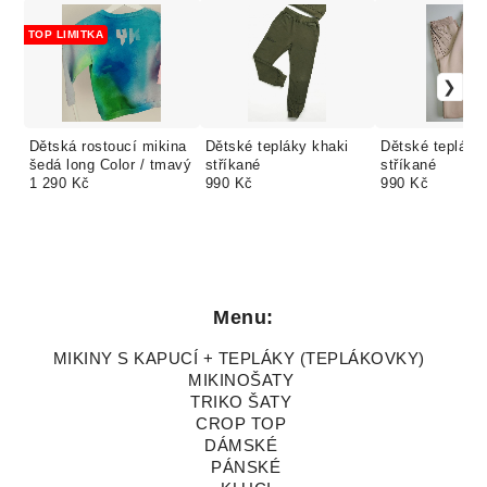
TOP LIMITKA
Dětská rostoucí mikina
Dětské tepláky khaki
Dětské tepláky
šedá long Color / tmavý
stříkané
stříkané
1 290 Kč
990 Kč
990 Kč
Menu:
MIKINY S KAPUCÍ + TEPLÁKY (TEPLÁKOVKY)
MIKINOŠATY
TRIKO ŠATY
CROP TOP
DÁMSKÉ
PÁNSKÉ