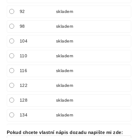
92
skladem
98
skladem
104
skladem
110
skladem
116
skladem
122
skladem
128
skladem
134
skladem
140
skladem
Pokud chcete vlastní nápis dozadu napište mi zde
: