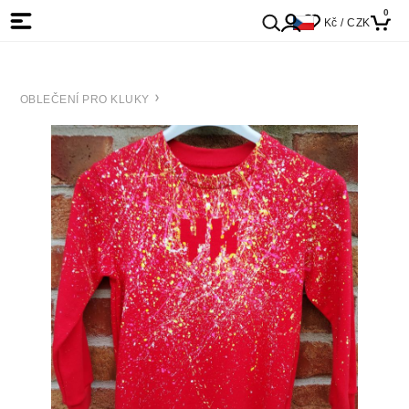
0
Kč / CZK
OBLEČENÍ PRO KLUKY