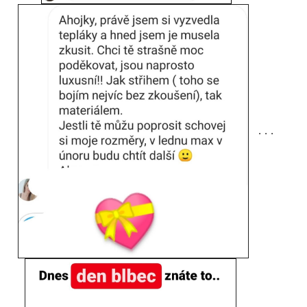
. . .