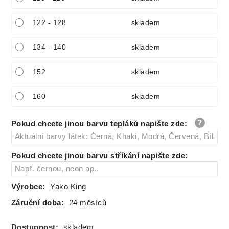
122 - 128
skladem
134 - 140
skladem
152
skladem
160
skladem
Pokud chcete jinou barvu tepláků napište zde
:
Pokud chcete jinou barvu stříkání napište zde
:
Výrobce:
Yako King
Záruční doba:
24 měsíců
Dostupnost:
skladem