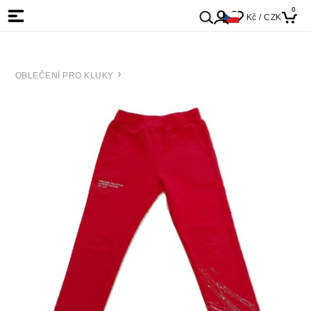
0
Kč / CZK
OBLEČENÍ PRO KLUKY