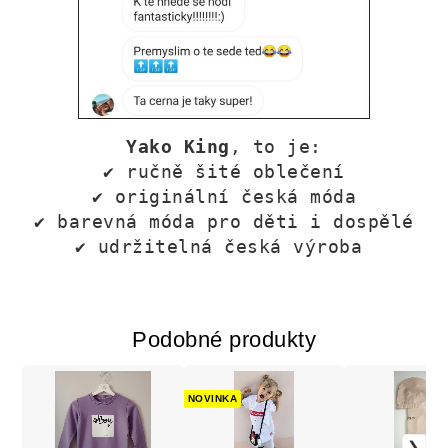
Yako King
, to je:
✔
ručně šité oblečení
✔
originální česká móda
✔
barevná móda pro děti i dospělé
✔
udržitelná česká výroba
Podobné produkty
NOVINKA