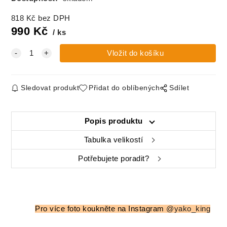
818
Kč
bez DPH
990
Kč
ks
Sledovat produkt
Přidat do oblíbených
Sdílet
Popis produktu
Tabulka velikostí
Potřebujete poradit?
Pro více foto koukněte na Instagram
@yako_king