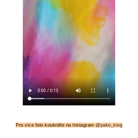
Pro více foto koukněte na Instagram
@yako_king