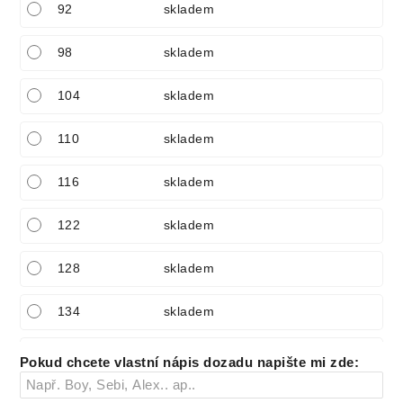
92
skladem
98
skladem
104
skladem
110
skladem
116
skladem
122
skladem
128
skladem
134
skladem
140
skladem
Pokud chcete vlastní nápis dozadu napište mi zde
:
150
skladem