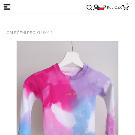
0
Kč / CZK
OBLEČENÍ PRO KLUKY