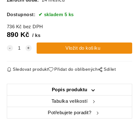
Dostupnost:
skladem 5 ks
736
Kč
bez DPH
890
Kč
ks
Sledovat produkt
Přidat do oblíbených
Sdílet
Popis produktu
Tabulka velikostí
Potřebujete poradit?