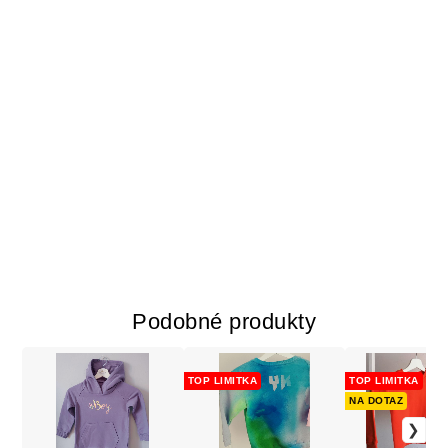
Podobné produkty
TOP LIMITKA
TOP LIMITKA
NA DOTAZ