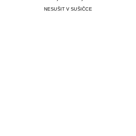
NESUŠIT V SUŠIČCE