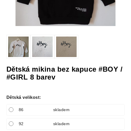
Dětská mikina bez kapuce #BOY /
#GIRL 8 barev
Dětská velikost
:
86
skladem
92
skladem