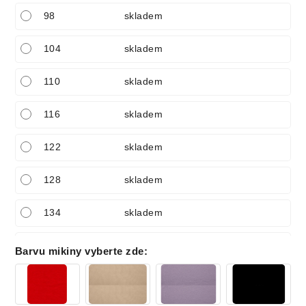
98
skladem
104
skladem
110
skladem
116
skladem
122
skladem
128
skladem
134
skladem
140
skladem
Barvu mikiny vyberte zde
:
150
skladem