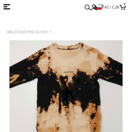
0
Kč / CZK
OBLEČENÍ PRO KLUKY