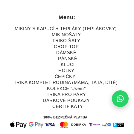
Menu:
MIKINY S KAPUCÍ + TEPLÁKY (TEPLÁKOVKY)
MIKINOŠATY
TRIKO ŠATY
CROP TOP
DÁMSKÉ
PÁNSKÉ
KLUCI
HOLKY
ČEPIČKY
TRIKA KOMPLET RODINA (MÁMA, TÁTA, DÍTĚ)
KOLEKCE "Jsem"
TRIKA PRO PÁRY
DÁRKOVÉ POUKAZY
CERTIFIKÁTY
100% BEZPEČNÁ PLATBA
DOBÍRKA