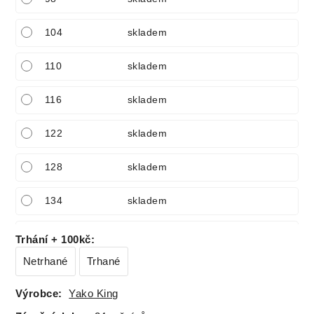
104
skladem
110
skladem
116
skladem
122
skladem
128
skladem
134
skladem
140
skladem
Trhání + 100kč
:
Netrhané
Trhané
146
skladem
Výrobce:
Yako King
152
skladem