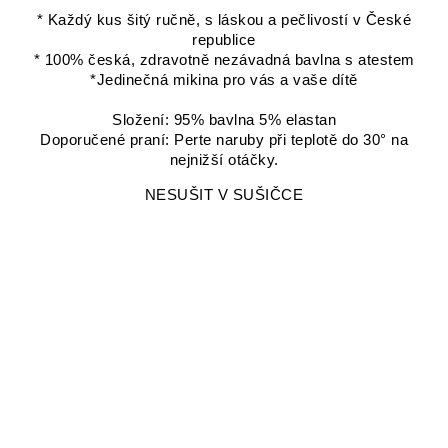
* Každý kus šitý ručně, s láskou a pečlivostí v České
republice
* 100% česká, zdravotně nezávadná bavlna s atestem
*Jedinečná mikina pro vás a vaše dítě
Složení: 95% bavlna 5% elastan
Doporučené praní: Perte naruby při teplotě do 30° na
nejnižší otáčky.
NESUŠIT V SUŠIČCE