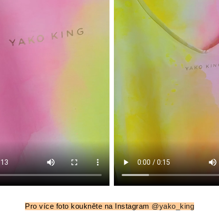
Pro více foto koukněte na Instagram
@yako_king