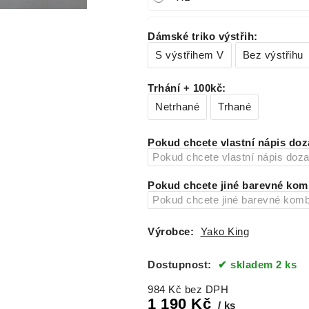
XL Long
Dámské triko výstřih
:
S výstřihem V
Bez výstřihu
Trhání + 100kč
:
Netrhané
Trhané
Pokud chcete vlastní nápis doz
Pokud chcete jiné barevné komb
Výrobce:
Yako King
Dostupnost:
skladem 2 ks
984
Kč
bez DPH
1 190
Kč
ks