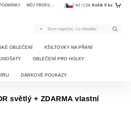
Košík
0
ks
PODMÍNKY
MŮJ PROFIL
Kč / CZK
SKÉ OBLEČENÍ
KŠILTOVKY NA PŘÁNÍ
KINOŠATY
OBLEČENÍ PRO HOLKY
MÍRU
DÁRKOVÉ POUKAZY
R světlý + ZDARMA vlastní