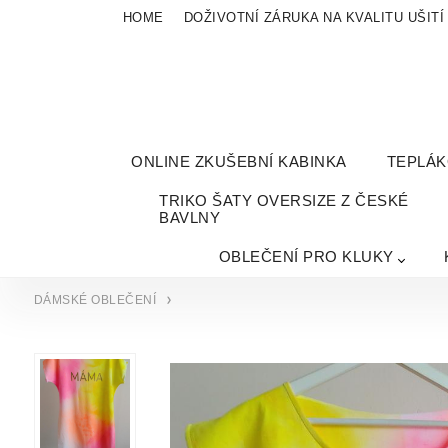
HOME
DOŽIVOTNÍ ZÁRUKA NA KVALITU UŠITÍ
ONLINE ZKUŠEBNÍ KABINKA
TEPLÁ
TRIKO ŠATY OVERSIZE Z ČESKÉ
BAVLNY
OBLEČENÍ PRO KLUKY
DÁMSKÉ OBLEČENÍ