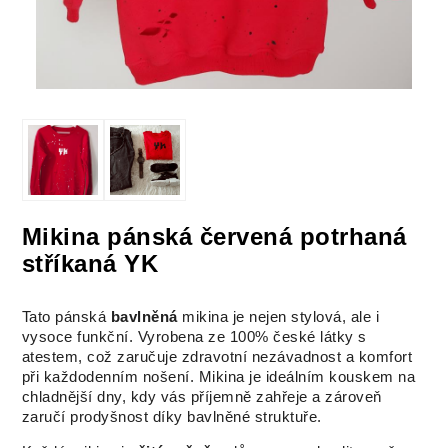
Mikina pánská červená potrhaná
stříkaná YK
Tato pánská
bavlněná
mikina je nejen stylová, ale i
vysoce funkční. Vyrobena ze 100% české látky s
atestem, což zaručuje zdravotní nezávadnost a komfort
při každodenním nošení. Mikina je ideálním kouskem na
chladnější dny, kdy vás příjemně zahřeje a zároveň
zaručí prodyšnost díky bavlněné struktuře.