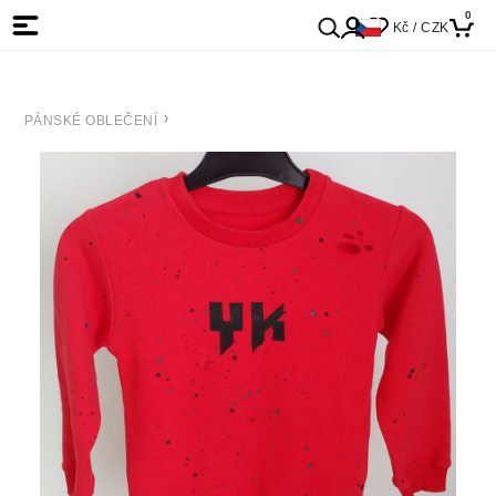
0
Kč / CZK
PÁNSKÉ OBLEČENÍ