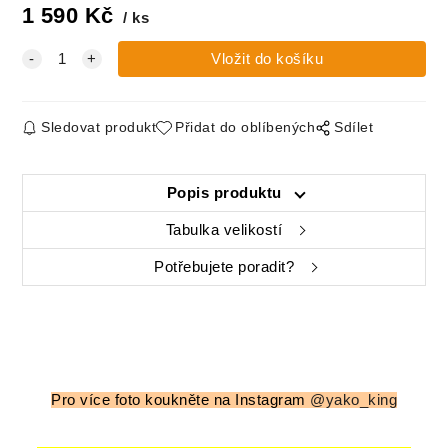
1 590
Kč
ks
Sledovat produkt
Přidat do oblíbených
Sdílet
Popis produktu
Tabulka velikostí
Potřebujete poradit?
Pro více foto koukněte na Instagram
@yako_king