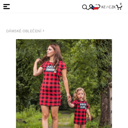
0
Kč / CZK
DÁMSKÉ OBLEČENÍ