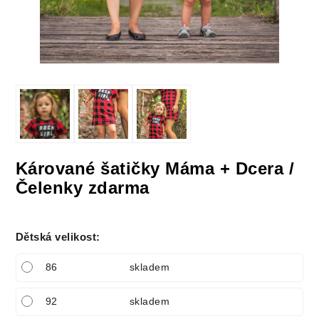
Kárované šatičky Máma + Dcera /
Čelenky zdarma
Dětská velikost
:
86
skladem
92
skladem