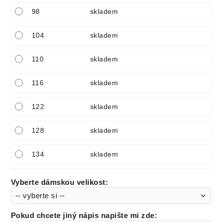
98
skladem
104
skladem
110
skladem
116
skladem
122
skladem
128
skladem
134
skladem
140
skladem
Vyberte dámskou velikost
:
146
skladem
Pokud chcete jiný nápis napište mi zde
: