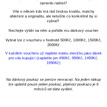
opravdu radost?
Víte o někom kdo má rád českou kvalitu, matchy
oblečení a originalitu, ale netušíte co konkrétně by si
vybral?
Nechejte výběr na něm a pořidte mu dárkový voucher
Vybrat lze z voucheru v hodnotě 500Kč, 1000Kč, 1500Kč,
2000Kč
V každém voucheru už najdete malou slevičku jako dárek
pro vás kupující (zaplatíte jen 490Kč, 990Kč, 1490Kč,
1990Kč)
Na dárkový poukaz se peníze nevracejí. Na jeden nákup
lze uplatnit pouze jeden poukaz, platnost poukazu je 6
měsíců od data vydání.