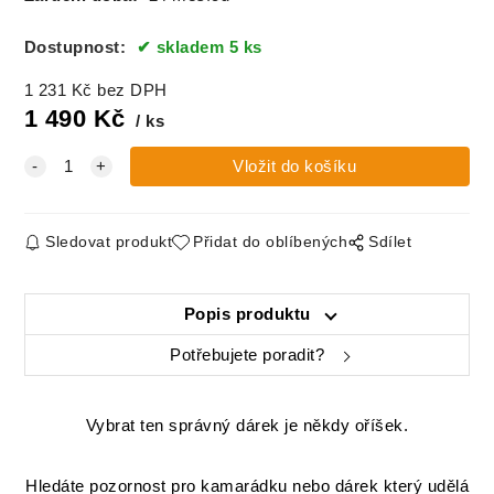
Dostupnost:
skladem 5 ks
1 231
Kč
bez DPH
1 490
Kč
ks
Sledovat produkt
Přidat do oblíbených
Sdílet
Popis produktu
Potřebujete poradit?
Vybrat ten správný dárek je někdy oříšek.
Hledáte pozornost pro kamarádku nebo dárek který udělá