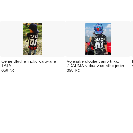
Černé dlouhé tričko kárované
Vojenské dlouhé camo triko,
TATA
ZDARMA volba vlastního jména
850 Kč
a čísla
890 Kč