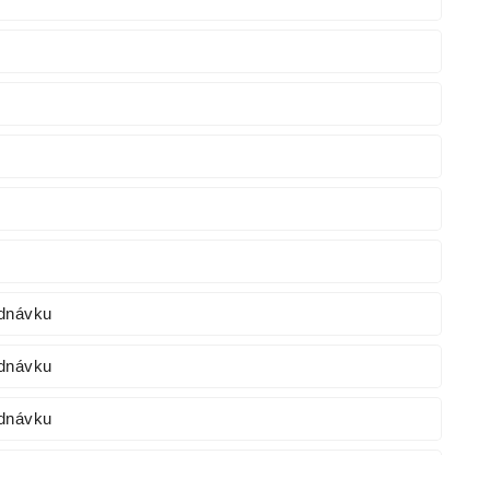
ednávku
ednávku
ednávku
ednávku