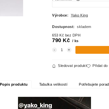
Výrobce:
Yako King
Dostupnost:
skladem
653
Kč
bez DPH
790
Kč
ks
Sledovat produkt
Přidat do
Popis produktu
Tabulka velikostí
Potřebujete porad