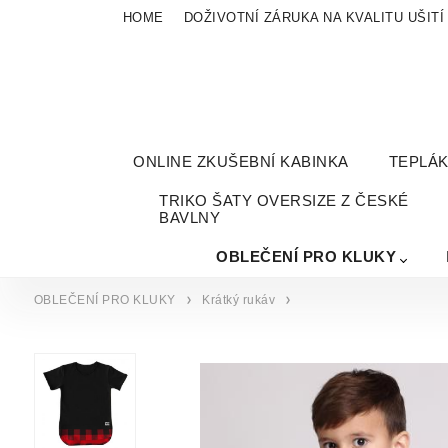
HOME
DOŽIVOTNÍ ZÁRUKA NA KVALITU UŠITÍ
ONLINE ZKUŠEBNÍ KABINKA
TEPLÁ
TRIKO ŠATY OVERSIZE Z ČESKÉ
BAVLNY
OBLEČENÍ PRO KLUKY
OBLEČENÍ PRO KLUKY
Krátký rukáv