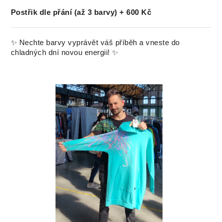
Postřik dle přání (až 3 barvy) + 600 Kč
✨ Nechte barvy vyprávět váš příběh a vneste do
chladných dní novou energii! ✨