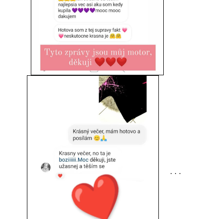
. . .