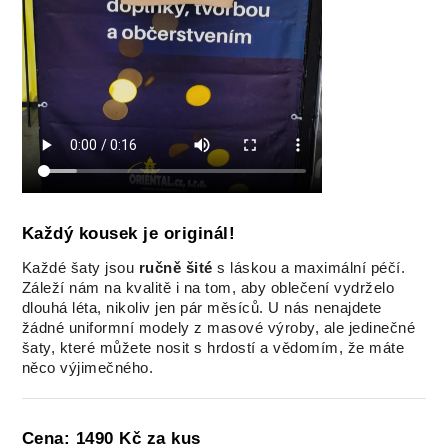
Každý kousek je originál!
Každé šaty jsou
ručně šité
s láskou a maximální péčí.
Záleží nám na kvalitě i na tom, aby oblečení vydrželo
dlouhá léta, nikoliv jen pár měsíců. U nás nenajdete
žádné uniformní modely z masové výroby, ale jedinečné
šaty, které můžete nosit s hrdostí a vědomím, že máte
něco výjimečného.
Cena: 1490 Kč za kus