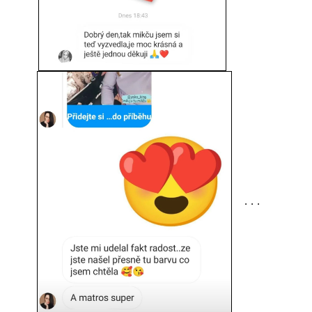
. . .