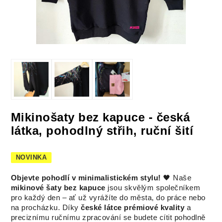
Mikinošaty bez kapuce - česká
látka, pohodlný střih, ruční šití
NOVINKA
Objevte pohodlí v minimalistickém stylu!
🖤 Naše
mikinové šaty bez kapuce
jsou skvělým společníkem
pro každý den – ať už vyrážíte do města, do práce nebo
na procházku. Díky
české látce prémiové kvality
a
preciznímu ručnímu zpracování se budete cítit pohodlně