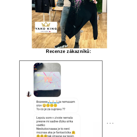
Recenze zákazníků:
. . .