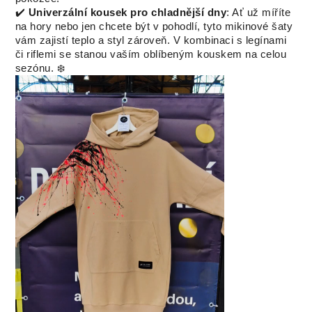
✔️
Univerzální kousek pro chladnější dny
: Ať už míříte
na hory nebo jen chcete být v pohodlí, tyto mikinové šaty
vám zajistí teplo a styl zároveň. V kombinaci s legínami
či riflemi se stanou vaším oblíbeným kouskem na celou
sezónu. ❄️