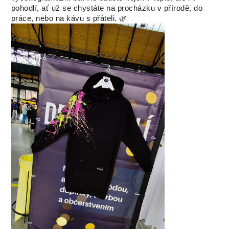
pohodlí, ať už se chystáte na procházku v přírodě, do
práce, nebo na kávu s přáteli. 🌿