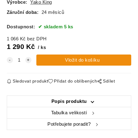
Výrobce:
Yako King
Záruční doba:
24 měsíců
Dostupnost:
skladem 5 ks
1 066
Kč
bez DPH
1 290
Kč
ks
Sledovat produkt
Přidat do oblíbených
Sdílet
Popis produktu
Tabulka velikostí
Potřebujete poradit?