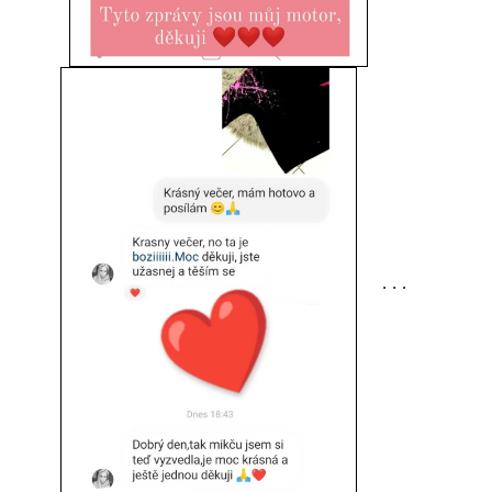
. . .