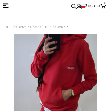
0
Kč / CZK
TEPLÁKOVKY
DÁMSKÉ TEPLÁKOVKY