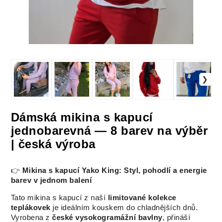
Dámská mikina s kapucí
jednobarevná — 8 barev na výběr
| česká výroba
👉
Mikina s kapucí Yako King: Styl, pohodlí a energie
barev v jednom balení
Tato mikina s kapucí z naší
limitované kolekce
teplákovek
je ideálním kouskem do chladnějších dnů.
Vyrobena z
české vysokogramážní bavlny
, přináší